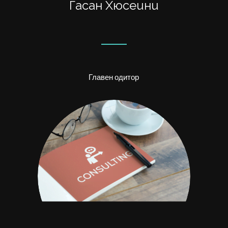
Гасан Хюсеини
Главен одитор