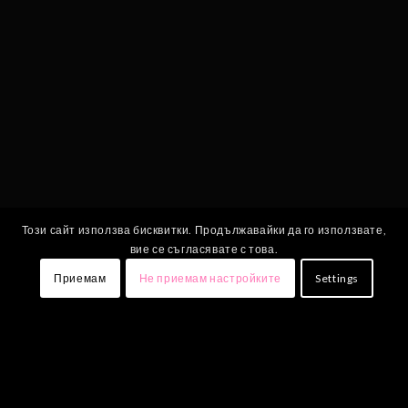
Този сайт използва бисквитки. Продължавайки да го използвате,
вие се съгласявате с това.
Приемам
Не приемам настройките
Settings