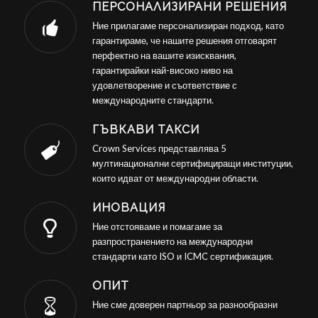
ПЕРСОНАЛИЗИРАНИ РЕШЕНИЯ
Ние прилагаме персонализиран подход, като
гарантираме, че нашите решения отговарят
перфектно на вашите изисквания,
гарантирайки най-високо ниво на
удовлетворение и съответствие с
международните стандарти.
ГЪВКАВИ ТАКСИ
Crown Services представлява 5
мултинационални сертифициращи институции,
които идват от международни области.
ИНОВАЦИЯ
Ние отстояваме и помагаме за
разпространението на международни
стандарти като ISO и ICMC сертификация.
ОПИТ
Ние сме доверен партньор за разнообразни