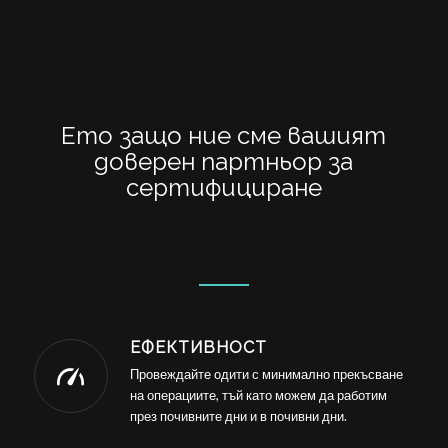
Ето защо ние сме вашият
доверен партньор за
сертифициране
ЕФЕКТИВНОСТ
Провеждайте одити с минимално прекъсване
на операциите, тъй като можем да работим
през почивните дни и в почивни дни.