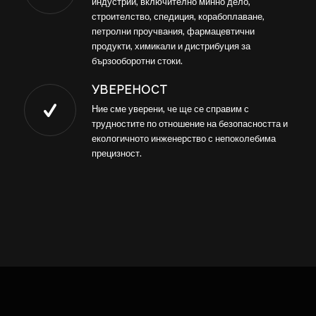
индустрии, включително минно дело,
строителство, спедиция, корабоплаване,
петролни проучвания, фармацевтични
продукти, химикали и дистрибуция за
бързооборотни стоки.
УВЕРЕНОСТ
Ние сме уверени, че ще се справим с
трудностите по отношение на безопасността и
екологичното инженерство с непоколебима
прецизност.