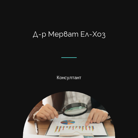
Д-р Мерват Ел-Хоз
Консултант