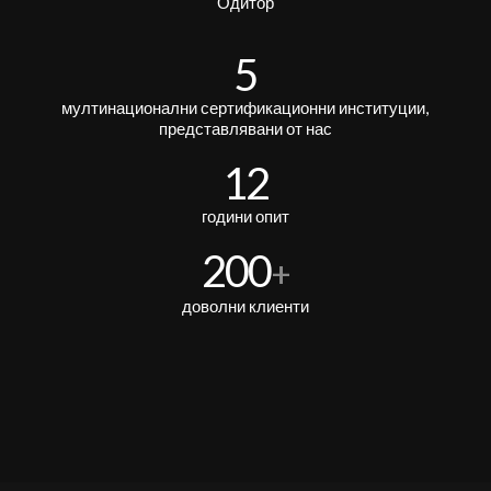
Одитор
5
мултинационални сертификационни институции,
представлявани от нас
12
години опит
200
+
доволни клиенти